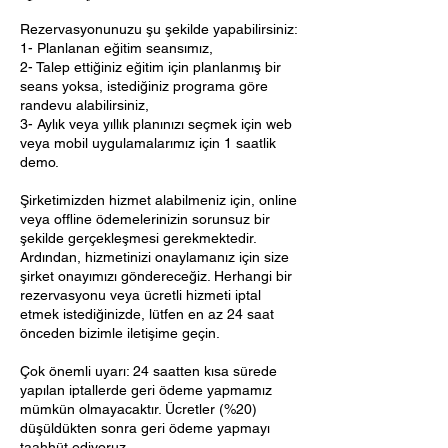
Rezervasyonunuzu şu şekilde yapabilirsiniz:
1- Planlanan eğitim seansımız,
2- Talep ettiğiniz eğitim için planlanmış bir
seans yoksa, istediğiniz programa göre
randevu alabilirsiniz,
3- Aylık veya yıllık planınızı seçmek için web
veya mobil uygulamalarımız için 1 saatlik
demo.
Şirketimizden hizmet alabilmeniz için, online
veya offline ödemelerinizin sorunsuz bir
şekilde gerçekleşmesi gerekmektedir.
Ardından, hizmetinizi onaylamanız için size
şirket onayımızı göndereceğiz. Herhangi bir
rezervasyonu veya ücretli hizmeti iptal
etmek istediğinizde, lütfen en az 24 saat
önceden bizimle iletişime geçin.
Çok önemli uyarı: 24 saatten kısa sürede
yapılan iptallerde geri ödeme yapmamız
mümkün olmayacaktır. Ücretler (%20)
düşüldükten sonra geri ödeme yapmayı
taahhüt ediyoruz.