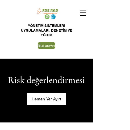
YÖNETİM SİSTEMLERİ
UYGULAMALARI,
DENETİM VE
EĞİTİM
Bizi arayın
Risk değerlendirmesi
Hemen Yer Ayırt