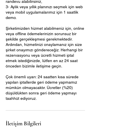
randevu alabilirsiniz,
3- Aylık veya yıllık planınızı seçmek için web
veya mobil uygulamalarımız için 1 saatlik
demo.
Şirketimizden hizmet alabilmeniz için, online
veya offline ödemelerinizin sorunsuz bir
şekilde gerçekleşmesi gerekmektedir.
Ardından, hizmetinizi onaylamanız için size
şirket onayımızı göndereceğiz. Herhangi bir
rezervasyonu veya ücretli hizmeti iptal
etmek istediğinizde, lütfen en az 24 saat
önceden bizimle iletişime geçin.
Çok önemli uyarı: 24 saatten kısa sürede
yapılan iptallerde geri ödeme yapmamız
mümkün olmayacaktır. Ücretler (%20)
düşüldükten sonra geri ödeme yapmayı
taahhüt ediyoruz.
İletişim Bilgileri