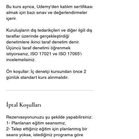
Bu kurs ayrıca, Udemy'den katılım sertifikası
almak için bazı sınav ve değerlendirmeler
içerir.
Kuruluşların dış tedarikçileri ve diğer ilgili dış
taraflar üzerinde gerçekleştirdiği
denetimlere ikinci taraf denetim denir.
Üçüncü taraf denetimi öğrenmek
istiyorsanız, ISO 17021 ve ISO 17065'i
incelemelisiniz.
Ön koşullar: İç denetçi kursundan önce 2
günlük standart kurs alınmalıdır.
İptal Koşulları
Rezervasyonunuzu şu şekilde yapabilirsiniz:
1- Planlanan eğitim seansımız,
2- Talep ettiğiniz eğitim için planlanmış bir
seans yoksa, istediğiniz programa göre