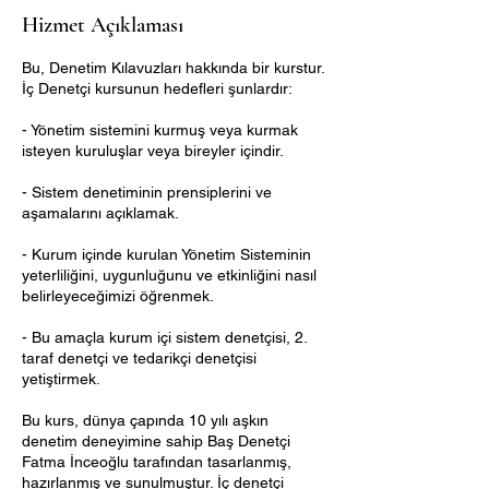
Hizmet Açıklaması
Bu, Denetim Kılavuzları hakkında bir kurstur.
İç Denetçi kursunun hedefleri şunlardır:
- Yönetim sistemini kurmuş veya kurmak
isteyen kuruluşlar veya bireyler içindir.
- Sistem denetiminin prensiplerini ve
aşamalarını açıklamak.
- Kurum içinde kurulan Yönetim Sisteminin
yeterliliğini, uygunluğunu ve etkinliğini nasıl
belirleyeceğimizi öğrenmek.
- Bu amaçla kurum içi sistem denetçisi, 2.
taraf denetçi ve tedarikçi denetçisi
yetiştirmek.
Bu kurs, dünya çapında 10 yılı aşkın
denetim deneyimine sahip Baş Denetçi
Fatma İnceoğlu tarafından tasarlanmış,
hazırlanmış ve sunulmuştur. İç denetçi